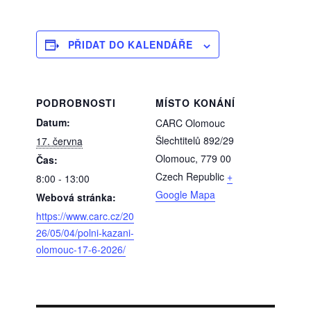
PŘIDAT DO KALENDÁŘE
PODROBNOSTI
MÍSTO KONÁNÍ
Datum:
CARC Olomouc
Šlechtitelů 892/29
17. června
Olomouc
,
779 00
Čas:
Czech Republic
+
8:00 - 13:00
Google Mapa
Webová stránka:
https://www.carc.cz/20
26/05/04/polni-kazani-
olomouc-17-6-2026/