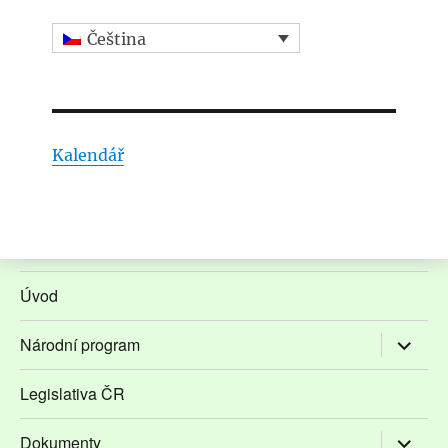
Čeština
Kalendář
Úvod
Zobrazit
Národní program
podřaze
položky
Legislativa ČR
Zobrazit
Dokumenty