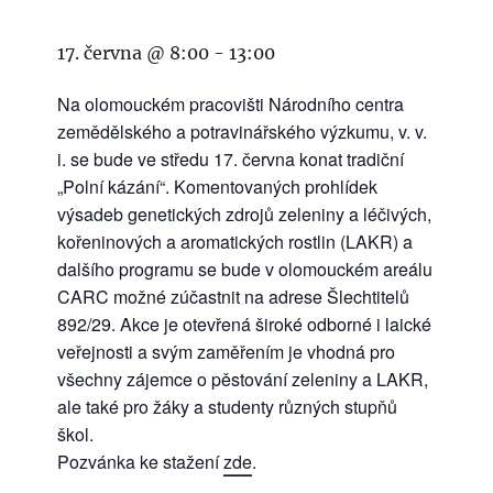
17. června @ 8:00
-
13:00
Na olomouckém pracovišti Národního centra
zemědělského a potravinářského výzkumu, v. v.
i. se bude ve středu 17. června konat tradiční
„Polní kázání“. Komentovaných prohlídek
výsadeb genetických zdrojů zeleniny a léčivých,
kořeninových a aromatických rostlin (LAKR) a
dalšího programu se bude v olomouckém areálu
CARC možné zúčastnit na adrese Šlechtitelů
892/29.
Akce je otevřená široké odborné i laické
veřejnosti a svým zaměřením je vhodná pro
všechny zájemce o pěstování zeleniny a LAKR,
ale také pro žáky a studenty různých stupňů
škol.
Pozvánka ke stažení
zde
.