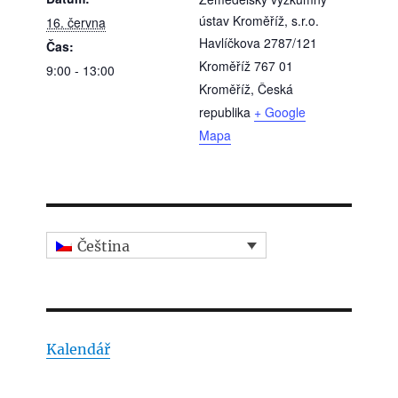
ústav Kroměříž, s.r.o.
16. června
Havlíčkova 2787/121
Čas:
Kroměříž 767 01
9:00 - 13:00
Kroměříž
,
Česká
republika
+ Google
Mapa
Čeština
Kalendář