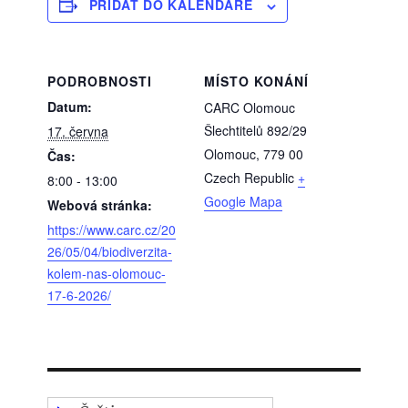
PŘIDAT DO KALENDÁŘE
PODROBNOSTI
MÍSTO KONÁNÍ
Datum:
CARC Olomouc
Šlechtitelů 892/29
17. června
Olomouc
,
779 00
Čas:
Czech Republic
+
8:00 - 13:00
Google Mapa
Webová stránka:
https://www.carc.cz/20
26/05/04/biodiverzita-
kolem-nas-olomouc-
17-6-2026/