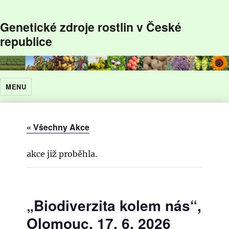
Genetické zdroje rostlin v České
republice
MENU
« Všechny Akce
akce již proběhla.
„Biodiverzita kolem nás“,
Olomouc, 17. 6. 2026