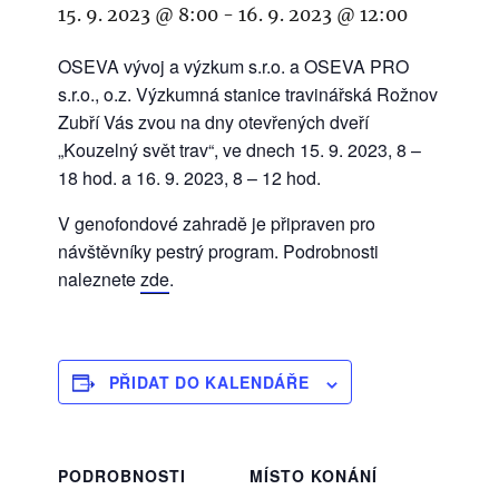
15. 9. 2023 @ 8:00
-
16. 9. 2023 @ 12:00
OSEVA vývoj a výzkum s.r.o. a OSEVA PRO
s.r.o., o.z. Výzkumná stanice travinářská Rožnov
Zubří Vás zvou na dny otevřených dveří
„Kouzelný svět trav“, ve dnech 15. 9. 2023, 8 –
18 hod. a 16. 9. 2023, 8 – 12 hod.
V genofondové zahradě je připraven pro
návštěvníky pestrý program. Podrobnosti
naleznete
zde
.
PŘIDAT DO KALENDÁŘE
PODROBNOSTI
MÍSTO KONÁNÍ