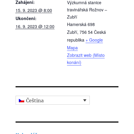
Zahájení:
Výzkumná stanice
travinářská Rožnov –
15. 9. 2023 @ 8:00
Zubří
Ukončení:
Hamerská 698
16. 9. 2023 @ 12:00
Zubří
,
756 54
Česká
republika
+ Google
Mapa
Zobrazit web (Místo
konání)
Čeština