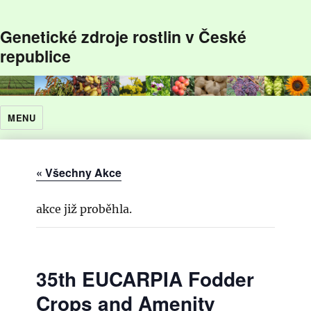
Genetické zdroje rostlin v České
republice
MENU
« Všechny Akce
akce již proběhla.
35th EUCARPIA Fodder
Crops and Amenity