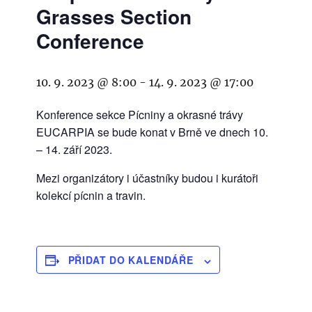
Grasses Section
Conference
10. 9. 2023 @ 8:00
-
14. 9. 2023 @ 17:00
Konference sekce Pícniny a okrasné trávy
EUCARPIA se bude konat v Brně ve dnech 10.
– 14. září 2023.
Mezi organizátory i účastníky budou i kurátoři
kolekcí pícnin a travin.
PŘIDAT DO KALENDÁŘE