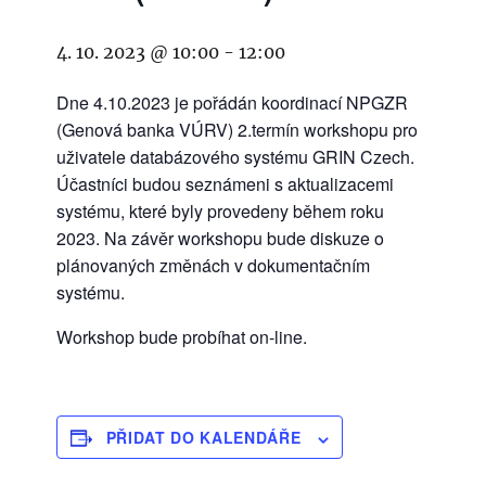
4. 10. 2023 @ 10:00
-
12:00
Dne 4.10.2023 je pořádán koordinací NPGZR
(Genová banka VÚRV) 2.termín workshopu pro
uživatele databázového systému GRIN Czech.
Účastníci budou seznámeni s aktualizacemi
systému, které byly provedeny během roku
2023. Na závěr workshopu bude diskuze o
plánovaných změnách v dokumentačním
systému.
Workshop bude probíhat on-line.
PŘIDAT DO KALENDÁŘE