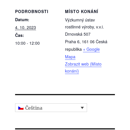
PODROBNOSTI
MÍSTO KONÁNÍ
Datum:
Výzkumný ústav
rostlinné výroby, v.v.i.
4. 10. 2023
Drnovská 507
Čas:
Praha 6
,
161 06
Česká
10:00 - 12:00
republika
+ Google
Mapa
Zobrazit web (Místo
konání)
Čeština