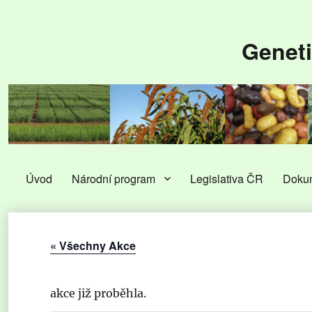
Geneti
Úvod
Národní program
Legislativa ČR
Doku
« Všechny Akce
akce již proběhla.