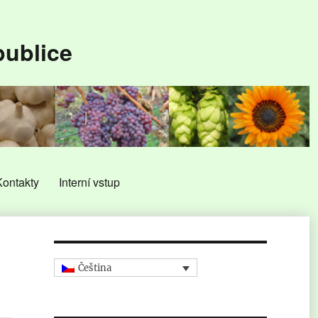
publice
Kontakty
Interní vstup
Čeština