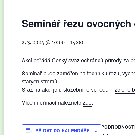
Seminář řezu ovocných d
2. 3. 2024 @ 10:00
-
14:00
Akci pořádá Český svaz ochránců přírody za p
Seminář bude zaměřen na techniku řezu, výcho
starých stromů.
Sraz na akci je u služebního vchodu –
zelené b
Více informací naleznete
zde
.
PODROBNOST
PŘIDAT DO KALENDÁŘE