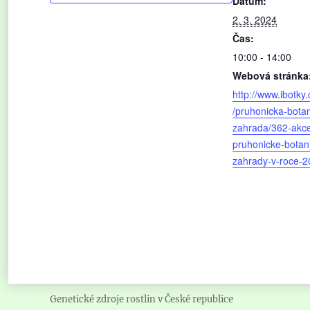
Datum:
2. 3. 2024
Čas:
10:00 - 14:00
Webová stránka
http://www.ibotky.
/pruhonicka-bota
zahrada/362-akc
pruhonicke-botan
zahrady-v-roce-2
Genetické zdroje rostlin v České republice