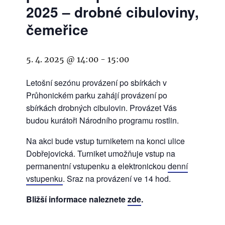
2025 – drobné cibuloviny,
čemeřice
5. 4. 2025 @ 14:00
-
15:00
Letošní sezónu provázení po sbírkách v
Průhonickém parku zahájí provázení po
sbírkách drobných cibulovin. Provázet Vás
budou kurátoři Národního programu rostlin.
Na akci bude vstup turniketem na konci ulice
Dobřejovická. Turniket umožňuje vstup na
permanentní vstupenku a elektronickou
denní
vstupenku
. Sraz na provázení ve 14 hod.
Bližší informace naleznete
zde
.