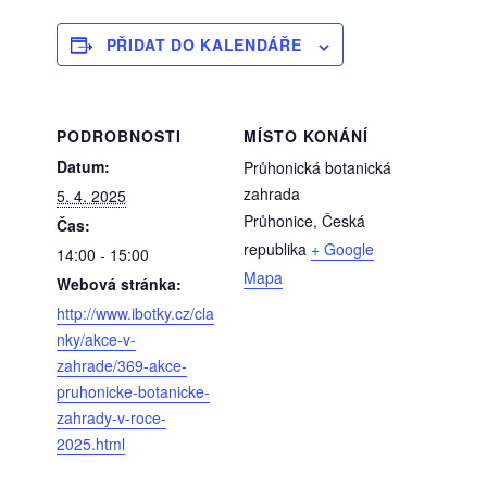
PŘIDAT DO KALENDÁŘE
PODROBNOSTI
MÍSTO KONÁNÍ
Datum:
Průhonická botanická
zahrada
5. 4. 2025
Průhonice
,
Česká
Čas:
republika
+ Google
14:00 - 15:00
Mapa
Webová stránka:
http://www.ibotky.cz/cla
nky/akce-v-
zahrade/369-akce-
pruhonicke-botanicke-
zahrady-v-roce-
2025.html