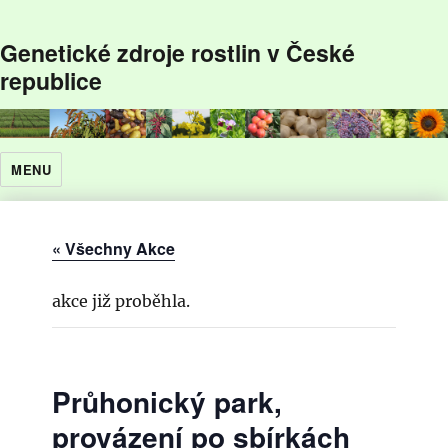
Genetické zdroje rostlin v České
republice
MENU
« Všechny Akce
akce již proběhla.
Průhonický park,
provázení po sbírkách