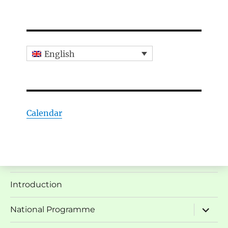
English
Calendar
Introduction
expand
National Programme
child
menu