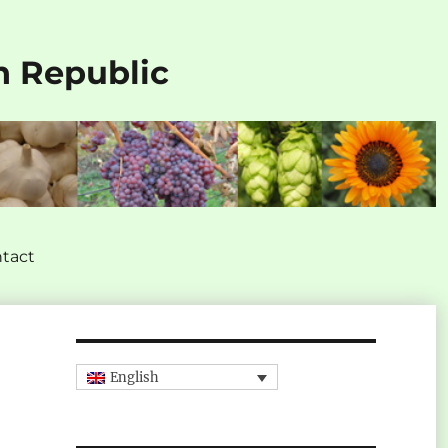
h Republic
tact
English